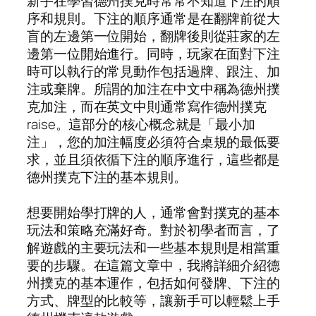
新手在學習德州撲克時常常不知道下注的順
序和規則。下注的順序通常是在翻牌前從大
盲的左邊第一位開始，翻牌後則從莊家的左
邊第一位開始進行。同時，玩家在面對下注
時可以執行的常見動作包括過牌、跟注、加
注或棄牌。所謂的加注在中文中稱為德州撲
克加注，而在英文中則通常寫作德州撲克
raise。這部分的核心概念就是「最小加
注」，您的加注幅度必須符合桌規的最低要
求，並且須依循下注的順序進行，這些都是
德州撲克下注的基本規則。
想要開始學打牌的人，通常會對撲克的基本
玩法和策略充滿好奇。對於初學者而言，了
解遊戲的主要玩法和一些基本規則是相當重
要的步驟。在這篇文章中，我將詳細介紹德
州撲克的基本運作，包括如何發牌、下注的
方式、牌型的比較等，讓新手可以輕鬆上手