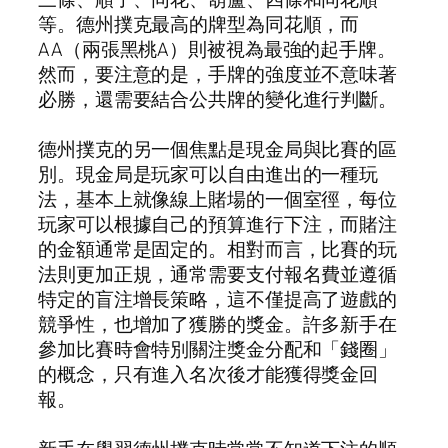
等。德州撲克最高的牌型為同花順，而
AA（兩張黑桃A）則被視為最強的起手牌。
然而，要注意的是，手牌的強度並不意味著
必勝，還需要結合公共牌的變化進行判斷。
德州撲克的另一個焦點是現金局與比賽的區
別。現金局是玩家可以自由進出的一種玩
法，基本上就像線上賭場的一個室徑，每位
玩家可以根據自己的預算進行下注，而賭注
的金額通常是固定的。相對而言，比賽的玩
法則更加正規，通常需要支付報名費並遵循
特定的盲注增長策略，這不僅提高了遊戲的
競爭性，也增加了獲勝的獎金。許多新手在
參加比賽時會特別關注獎金分配和「錢圈」
的概念，只有進入名次後才能獲得獎金回
報。