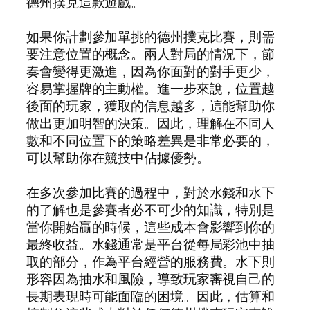
德州撲克這款遊戲。
如果你計劃參加單挑的德州撲克比賽，則需
要注意位置的概念。兩人對局的情況下，節
奏會變得更激進，因為你面對的對手更少，
容易掌握牌的主動權。進一步來說，位置越
後面的玩家，獲取的信息越多，這能幫助你
做出更加明智的決策。因此，理解在不同人
數和不同位置下的策略差異是非常必要的，
可以幫助你在競技中佔據優勢。
在多次參加比賽的過程中，對於水錢和水下
的了解也是參賽者必不可少的知識，特別是
當你開始贏的時候，這些成本會影響到你的
最終收益。水錢通常是平台從每局彩池中抽
取的部分，作為平台經營的服務費。水下則
形容因為抽水和風險，導致玩家審視自己的
長期表現時可能面臨的困境。因此，估算和