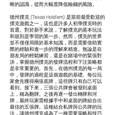
晰的認識，從而大幅度降低輸錢的風險。
德州撲克 (Texas Hold’em) 是當前最受歡迎的
撲克遊戲之一，這也是許多人初學撲克時的
首選。對於新手來說，了解撲克的基本玩法
和規則是學習的第一步。然而，撲克的世界
並不僅僅局限於基本知識，而是需要借助實
際的經驗和進一步的理解來精進。無論是在
朋友局的輕鬆練習，還是在賭場中的緊張對
決，掌握德州撲克的發牌流程和下注策略都
是非常重要的。首先，在德州撲克的每一局
中，發牌的過程是這個遊戲的基礎。每位玩
家會先獲得兩張底牌，這些牌只有自己可以
看到。接下來，三張公共牌會被發到桌面
上，稱為翻牌。之後再逐一發出轉牌和河
牌，最終玩家需根據手中和桌面的牌組合出
最佳的五張牌。這種結合私牌與公共牌的玩
法，讓德州撲克成為了一種需要策略和技巧