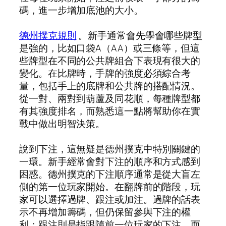
碼，進一步增加底池的大小。
德州撲克規則
。新手通常會先學會哪些牌型
是強的，比如口袋A（AA）或三條等，但這
些牌型在不同的公共牌組合下表現有很大的
變化。在比牌時，手牌的強度必須綜合考
量，包括手上的底牌和公共牌的搭配情況。
從一對、兩對到葫蘆及同花順，每種牌型都
有其強度排名，而熟悉這一點將幫助你在實
戰中做出明智決策。
說到下注，這無疑是德州撲克中特別關鍵的
一環。新手經常會對下注的順序和方式感到
困惑。德州撲克的下注順序通常是從大盲左
側的第一位玩家開始。在翻牌前的階段，玩
家可以選擇過牌、跟注或加注。過牌的話表
示不再增加籌碼，但仍保留參與下注的權
利；跟注則是指跟隨前一位玩家的下注，而