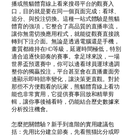
播或熊貓體育線上看來搜尋平台的觀賽入
口，目的就是要在同一個頁面完成：看球、
追分、與投注切換。這種一站式體驗是熊貓
體育的強項，它整合了高品質的直播串流，
讓你無需切換應用程式，就能從觀賽直接跳
轉到下注介面。無論是透過電腦還是手機，
畫質都維持在HD等級，延遲時間極低，特別
適合追逐快節奏的賽事。拿足球來說，一場
世界盃預選賽中，你可以邊看球員運球邊調
整你的獨贏投注，平台甚至會在直播畫面旁
邊顯示即時賠率變化，讓決策更直觀。對於
那些不方便觀看的玩家，熊貓體育線上看功
能也非常實用，它提供賽事回放和精華剪
輯，讓你事後補看時，仍能結合歷史數據來
分析投注機會。
怎麼把關體驗？新手到進階的實用建議包
括：先用比分建立節奏，先看熊猫比分或即