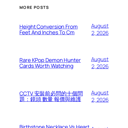
MORE POSTS
August
Height Conversion From
Feet And Inches To Cm
2, 2026
August
Rare KPop Demon Hunter
Cards Worth Watching
2, 2026
August
CCTV 安裝前必問的十個問
題：鏡頭 數量 報價與維護
2, 2026
Birthstone Necklace Vs Heart