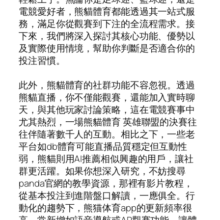
電競愛好者，熊貓體育都能透過其一站式服
務，滿足你從觀賽到下注的全流程需求。接
下來，我們將深入探討其核心功能、優勢以
及實際使用情境，幫助你判斷是否適合你的
投注習慣。
此外，熊貓體育的社群功能不容忽視。透過
熊貓直播，你不僅能觀賽，還能加入實時聊
天，與其他玩家討論策略，這在電競賽事中
尤其熱烈，一場熊貓體育 英雄聯盟的決賽往
往伴隨著數千人的互動。相比之下，一些老
平台如db體育可能直播品質穩定但互動性
弱，熊貓則用AI推薦相似興趣的用戶，讓社
群更活躍。如果你想深入研究，不妨搜尋
panda官網的教學資源，那裡有影片教程，
從基本投注到進階盤口解讀，一應俱全。行
動化的趨勢下，熊猫体育app的更新頻率很
高，常新增如語音導航或AR觀賽功能，讓體