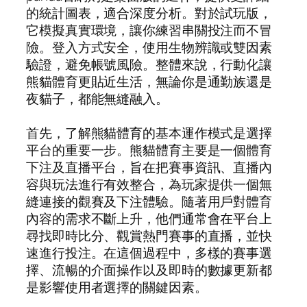
的統計圖表，適合深度分析。對於試玩版，
它模擬真實環境，讓你練習串關投注而不冒
險。登入方式安全，使用生物辨識或雙因素
驗證，避免帳號風險。整體來說，行動化讓
熊貓體育更貼近生活，無論你是通勤族還是
夜貓子，都能無縫融入。
首先，了解熊貓體育的基本運作模式是選擇
平台的重要一步。熊貓體育主要是一個體育
下注及直播平台，旨在把賽事資訊、直播內
容與玩法進行有效整合，為玩家提供一個無
縫連接的觀賽及下注體驗。隨著用戶對體育
內容的需求不斷上升，他們通常會在平台上
尋找即時比分、觀賞熱門賽事的直播，並快
速進行投注。在這個過程中，多樣的賽事選
擇、流暢的介面操作以及即時的數據更新都
是影響使用者選擇的關鍵因素。