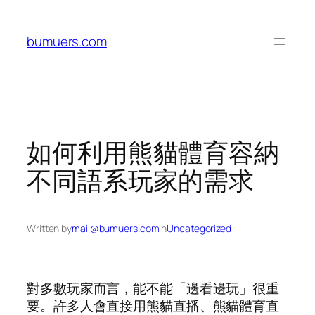
Skip
to
bumuers.com
content
如何利用熊貓體育容納
不同語系玩家的需求
Written by
mail@bumuers.com
in
Uncategorized
對多數玩家而言，能不能「邊看邊玩」很重
要。許多人會直接用熊貓直播、熊貓體育直