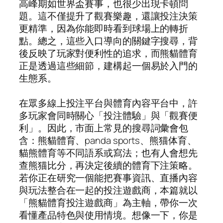
高峰期如世界盃賽事，也很少出現卡頓問
題。這不僅提升了觀賽樂趣，還讓投注決策
更精準，因為你能即時看到球場上的轉折
點。總之，這些入口導向的關鍵字搜尋，背
後反映了玩家對便利性的追求，而熊貓體育
正是透過這些細節，建構起一個易於入門的
生態系。
在眾多線上投注平台與體育內容平台中，許
多玩家會同時關心「投注體驗」與「觀賽便
利」。因此，市面上常見的搜尋詞彙會包
含：熊貓體育、panda sports、熊猫体育、
貓熊體育等不同語系或寫法；也有人會想先
查熊猫比分，再決定後續的體育下注策略。
若你正在研究一個能把賽事資訊、直播內容
與玩法整合在一起的投注遊戲商，本篇就以
「熊貓體育投注遊戲商」為主軸，帶你一次
看懂產品特色與使用情境。想像一下，你是