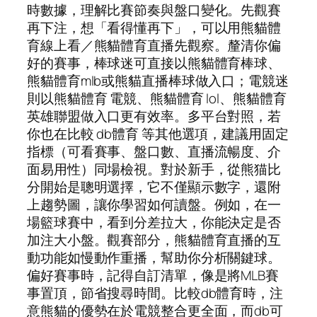
時數據，理解比賽節奏與盤口變化。先觀賽
再下注，想「看得懂再下」，可以用熊貓體
育線上看／熊貓體育直播先觀察。釐清你偏
好的賽事，棒球迷可直接以熊貓體育棒球、
熊貓體育mlb或熊貓直播棒球做入口；電競迷
則以熊貓體育 電競、熊貓體育 lol、熊貓體育
英雄聯盟做入口更有效率。多平台對照，若
你也在比較 db體育 等其他選項，建議用固定
指標（可看賽事、盤口數、直播流暢度、介
面易用性）同場檢視。對於新手，從熊猫比
分開始是聰明選擇，它不僅顯示數字，還附
上趨勢圖，讓你學習如何讀盤。例如，在一
場籃球賽中，看到分差拉大，你能決定是否
加注大小盤。觀賽部分，熊貓體育直播的互
動功能如慢動作重播，幫助你分析關鍵球。
偏好賽事時，記得自訂清單，像是將MLB賽
事置頂，節省搜尋時間。比較db體育時，注
意熊貓的優勢在於電競整合更全面，而db可