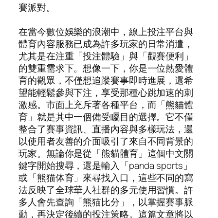
賽派對。
在當今數位娛樂的浪潮中，線上投注平台與
體育內容服務已成為許多玩家的日常消遣，
尤其是在注重「投注體驗」與「觀賽便利」
的雙重需求下。想像一下，你是一位熱愛體
育的觀眾，不僅想追蹤賽事即時進展，還希
望能輕鬆參與下注，享受那種心跳加速的刺
激感。市面上充斥著各種平台，而「熊貓體
育」就是其中一個備受矚目的選擇。它不僅
整合了賽事資訊、直播內容與多樣玩法，還
以使用者友善的介面吸引了來自不同背景的
玩家。無論你是從「熊貓體育」這個中文關
鍵字開始搜尋，還是輸入「panda sports」
或「熊猫体育」來尋找入口，這些不同的寫
法反映了全球華人社群的多元使用習慣。許
多人會先查詢「熊猫比分」，以掌握賽事脈
動，再決定後續的投注策略。這篇文章將以