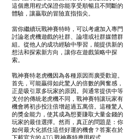
這個應用程式保證你能享受順暢且不間斷的
體驗，讓贏取的冒險直指指尖。
當你繼續玩戰神賽特時，可以考慮加入專門
討論老虎機遊戲的社群、論壇或社群媒體群
組。從他人的成功經驗中學習，能提供新的
想法和探索新方向，讓你在遊戲策略中探
索。
戰神賽特老虎機因為各種原因而廣受歡迎。
首先，可能贏得如此驚人的倍數的興奮感，
正是吸引眾多玩家的原因。與通常提供中等
支付的傳統老虎機不同，戰神賽特讓玩家有
機會將初步投注倍增超過五萬倍。這種驚人
的獎金能力，使其成為想要賺取大量金錢的
玩家的最佳選擇。然而，真正的問題是：你
如何最大化抓住這些好運的機會？答案在於
下載官方的 ATG 戰神賽特應用程式。