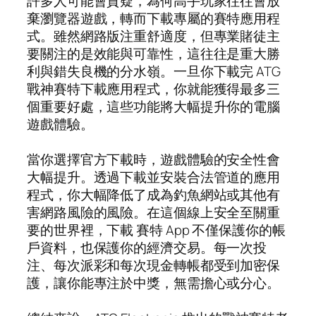
許多人可能會質疑，為何高手玩家往往會放
棄瀏覽器遊戲，轉而下載專屬的賽特應用程
式。雖然網路版注重舒適度，但專業賭徒主
要關注的是效能與可靠性，這往往是重大勝
利與錯失良機的分水嶺。一旦你下載完 ATG
戰神賽特下載應用程式，你就能獲得最多三
個重要好處，這些功能將大幅提升你的電腦
遊戲體驗。
當你選擇官方下載時，遊戲體驗的安全性會
大幅提升。透過下載並安裝合法管道的應用
程式，你大幅降低了成為釣魚網站或其他有
害網路風險的風險。在這個線上安全至關重
要的世界裡，下載 賽特 App 不僅保護你的帳
戶資料，也保護你的經濟交易。每一次投
注、每次派彩和每次現金轉帳都受到加密保
護，讓你能專注於中獎，無需擔心或分心。