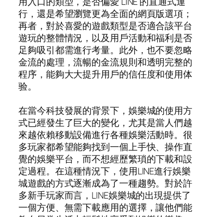
用入口的類型，是否偏愛 LINE 的直通式運
行，還是希望瀏覽更為全面的網頁版選項；
再者，對於喜愛的遊戲類型是否適合該平台
遊玩的整體情況，以及用戶活動和福利是否
足夠吸引都需進行考量。此外，也不要忽略
金流的處理，流暢的金流規則和透明完整的
程序，能夠大大提升用戶的信任度和使用体
验。
在當今科技發展的背景下，娛樂城的使用方
式已經發生了巨大的變化，尤其是當人們越
來越依賴移動設備進行各種娛樂活動時。很
多玩家都希望能夠找到一個上手快、操作直
覺的娛樂平台，而不想經歷繁瑣的下載和設
定過程。在這種情況下，使用LINE進行娛樂
城遊戲的方式逐漸成為了一種趨勢。對於許
多新手玩家而言，LINE娛樂城的出現提供了
一個方便、無需下載應用的選擇，讓他們能