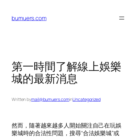
Skip
to
bumuers.com
content
第一時間了解線上娛樂
城的最新消息
Written by
mail@bumuers.com
in
Uncategorized
然而，隨著越來越多人開始關注自己在玩娛
樂城時的合法性問題，搜尋“合法娛樂城”或