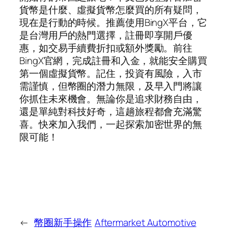
貨幣是什麼、虛擬貨幣怎麼買的所有疑問，
現在是行動的時候。推薦使用BingX平台，它
是台灣用戶的熱門選擇，註冊即享開戶優
惠，如交易手續費折扣或額外獎勵。前往
BingX官網，完成註冊和入金，就能安全購買
第一個虛擬貨幣。記住，投資有風險，入市
需謹慎，但幣圈的潛力無限，及早入門將讓
你抓住未來機會。無論你是追求財務自由，
還是單純對科技好奇，這趟旅程都會充滿驚
喜。快來加入我們，一起探索加密世界的無
限可能！
←
幣圈新手操作
Aftermarket Automotive