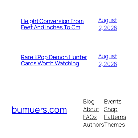
August
Height Conversion From
Feet And Inches To Cm
2, 2026
August
Rare KPop Demon Hunter
Cards Worth Watching
2, 2026
Blog
Events
bumuers.com
About
Shop
FAQs
Patterns
Authors
Themes