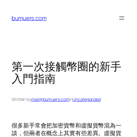
Skip
to
bumuers.com
content
第一次接觸幣圈的新手
入門指南
Written by
mail@bumuers.com
in
Uncategorized
很多新手常會把加密貨幣和虛擬貨幣混為一
談，但兩者在概念上其實有些差異。虛擬貨