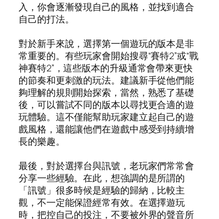
入，你會逐漸發現自己的風格，並找到適合
自己的打法。
對於新手來說，選擇第一個遊玩的版本是非
常重要的。有些玩家會開始搜尋“賽特2”或“戰
神賽特2”，這些版本的升級通常會帶來更快
的節奏和更刺激的玩法。建議新手從他們能
夠理解的規則開始探索，當然，熟悉了基礎
後，可以嘗試不同的版本以尋找更合適的遊
玩體驗。這不僅能幫助玩家建立起自己的遊
戲風格，還能讓他們在遊戲中感受到持續增
長的樂趣。
最後，對於選擇台與訊號，老玩家們常常會
分享一些經驗。在此，想強調的是所謂的
「訊號」很多時候是經驗的歸納，比較主
觀，不一定能保證經常有效。在選擇遊玩
時，把控自己的投注，不要被外界的聲音所