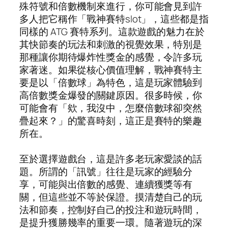
殊符號和倍數機制來進行，你可能會見到許
多人把它稱作「戰神賽特slot」，這些都是指
同樣的 ATG 賽特系列。這款遊戲的魅力在於
其快節奏的玩法和刺激的視覺效果，特別是
那種讓你期待爆炸性獎金的感覺，令許多玩
家著迷。如果從核心價值理解，戰神賽特主
要是以「倍數球」為特色，這是玩家體驗到
高倍數獎金爆發的關鍵原因。很多時候，你
可能會有「欸，我沒中，怎麼倍數球卻突然
疊起來？」的驚喜時刻，這正是賽特的樂趣
所在。
至於選擇遊戲台，這是許多老玩家愛談的話
題。所謂的「訊號」往往是玩家的經驗分
享，可能與出倍數的感覺、連續獲獎等有
關，但這些並不等於保證。摸清楚自己的玩
法和節奏，控制好自己的投注和遊玩時間，
是提升獲勝幾率的重要一環。隨著遊玩的深