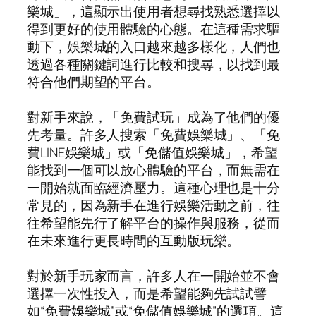
樂城」，這顯示出使用者想尋找熟悉選擇以
得到更好的使用體驗的心態。在這種需求驅
動下，娛樂城的入口越來越多樣化，人們也
透過各種關鍵詞進行比較和搜尋，以找到最
符合他們期望的平台。
對新手來說，「免費試玩」成為了他們的優
先考量。許多人搜索「免費娛樂城」、「免
費LINE娛樂城」或「免儲值娛樂城」，希望
能找到一個可以放心體驗的平台，而無需在
一開始就面臨經濟壓力。這種心理也是十分
常見的，因為新手在進行娛樂活動之前，往
往希望能先行了解平台的操作與服務，從而
在未來進行更長時間的互動版玩樂。
對於新手玩家而言，許多人在一開始並不會
選擇一次性投入，而是希望能夠先試試譬
如“免費娛樂城”或“免儲值娛樂城”的選項。這