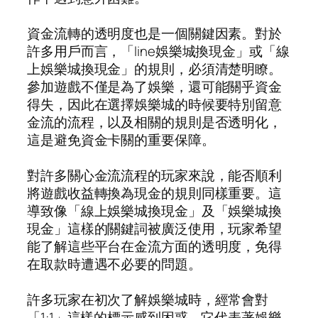
資金流轉的透明度也是一個關鍵因素。對於
許多用戶而言，「line娛樂城換現金」或「線
上娛樂城換現金」的規則，必須清楚明瞭。
參加遊戲不僅是為了娛樂，還可能關乎資金
得失，因此在選擇娛樂城的時候要特別留意
金流的流程，以及相關的規則是否透明化，
這是避免資金卡關的重要保障。
對許多關心金流流程的玩家來說，能否順利
將遊戲收益轉換為現金的規則同樣重要。這
導致像「線上娛樂城換現金」及「娛樂城換
現金」這樣的關鍵詞被廣泛使用，玩家希望
能了解這些平台在金流方面的透明度，免得
在取款時遭遇不必要的問題。
許多玩家在初次了解娛樂城時，經常會對
「1:1」這樣的標示感到困惑。它代表著娛樂