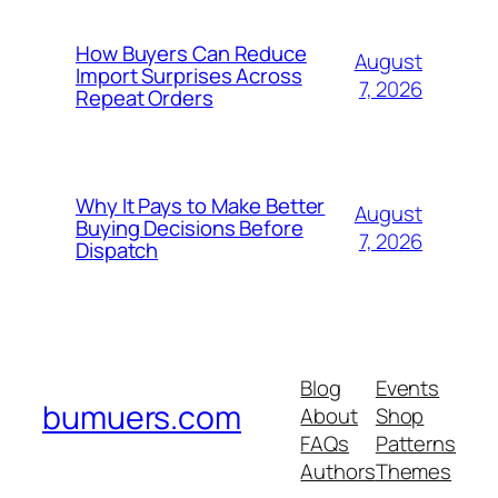
How Buyers Can Reduce
August
Import Surprises Across
7, 2026
Repeat Orders
Why It Pays to Make Better
August
Buying Decisions Before
7, 2026
Dispatch
Blog
Events
bumuers.com
About
Shop
FAQs
Patterns
Authors
Themes