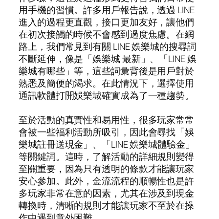
用手機的習慣。許多用戶報告說，透過 LINE
進入的過程更直觀，接口更加友好，讓他們
在初次接觸的時候不會感到過度焦慮。在網
路上，我們常見到有關 LINE 娛樂城的搜尋詞
不斷延伸，像是「娛樂城 最新」、「LINE 娛
樂城有哪些」等，這些詞彙背後是用戶對於
熟悉及簡便的渴求。在此情況下，選擇使用
通訊軟體打開娛樂城確實成為了一種趨勢。
至於活動的真實性和易用性，很多玩家常常
會被一些福利活動所吸引，因此會尋找「娛
樂城註冊送現金」、「LINE 娛樂城體驗金」
等關鍵詞。這時，了解活動的詳細規則變得
至關重要，因為只有透明的條款才能讓玩家
安心參加。此外，金流流程的順暢性也是許
多玩家非常在意的因素，尤其在涉及到現金
轉換時，清晰的規則才能讓玩家不至於在操
作中遇到意外困難。