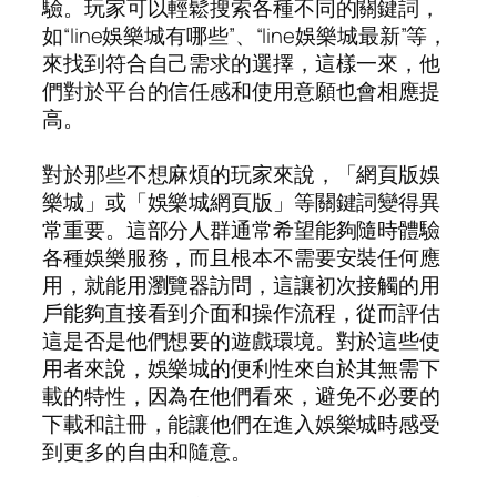
驗。玩家可以輕鬆搜索各種不同的關鍵詞，
如“line娛樂城有哪些”、“line娛樂城最新”等，
來找到符合自己需求的選擇，這樣一來，他
們對於平台的信任感和使用意願也會相應提
高。
對於那些不想麻煩的玩家來說，「網頁版娛
樂城」或「娛樂城網頁版」等關鍵詞變得異
常重要。這部分人群通常希望能夠隨時體驗
各種娛樂服務，而且根本不需要安裝任何應
用，就能用瀏覽器訪問，這讓初次接觸的用
戶能夠直接看到介面和操作流程，從而評估
這是否是他們想要的遊戲環境。對於這些使
用者來說，娛樂城的便利性來自於其無需下
載的特性，因為在他們看來，避免不必要的
下載和註冊，能讓他們在進入娛樂城時感受
到更多的自由和隨意。