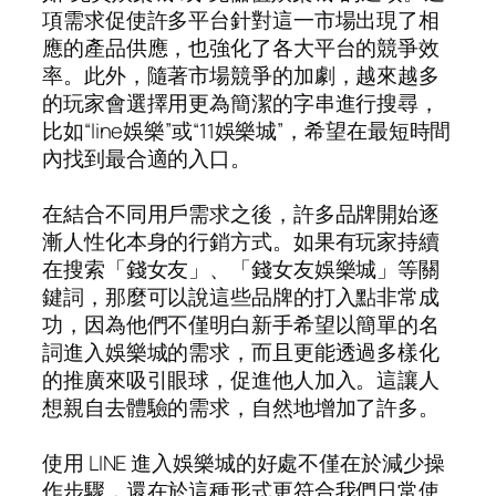
項需求促使許多平台針對這一市場出現了相
應的產品供應，也強化了各大平台的競爭效
率。此外，隨著市場競爭的加劇，越來越多
的玩家會選擇用更為簡潔的字串進行搜尋，
比如“line娛樂”或“11娛樂城”，希望在最短時間
內找到最合適的入口。
在結合不同用戶需求之後，許多品牌開始逐
漸人性化本身的行銷方式。如果有玩家持續
在搜索「錢女友」、「錢女友娛樂城」等關
鍵詞，那麼可以說這些品牌的打入點非常成
功，因為他們不僅明白新手希望以簡單的名
詞進入娛樂城的需求，而且更能透過多樣化
的推廣來吸引眼球，促進他人加入。這讓人
想親自去體驗的需求，自然地增加了許多。
使用 LINE 進入娛樂城的好處不僅在於減少操
作步驟，還在於這種形式更符合我們日常使