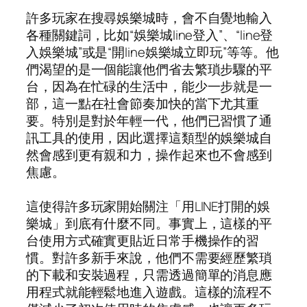
許多玩家在搜尋娛樂城時，會不自覺地輸入
各種關鍵詞，比如“娛樂城line登入”、“line登
入娛樂城”或是“開line娛樂城立即玩”等等。他
們渴望的是一個能讓他們省去繁瑣步驟的平
台，因為在忙碌的生活中，能少一步就是一
部，這一點在社會節奏加快的當下尤其重
要。特別是對於年輕一代，他們已習慣了通
訊工具的使用，因此選擇這類型的娛樂城自
然會感到更有親和力，操作起來也不會感到
焦慮。
這使得許多玩家開始關注「用LINE打開的娛
樂城」到底有什麼不同。事實上，這樣的平
台使用方式確實更貼近日常手機操作的習
慣。對許多新手來說，他們不需要經歷繁瑣
的下載和安裝過程，只需透過簡單的消息應
用程式就能輕鬆地進入遊戲。這樣的流程不