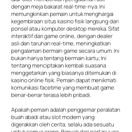
dengan meja bakarat real-time-nya. Ini
memungkinkan pemain untuk menghargai
kegembiraan situs kasino fisik langsung dari
ponsel atau komputer desktop mereka. Sifat
interaktif dari game online, dengan dealer
asli dan taruhan real-time, meningkatkan
pengalaman bermain game secara umum. Ini
bukan hanya tentang bermain kartu; Ini
tentang menciptakan kembali suasana
menggetarkan yang biasanya ditemukan di
kasino online fisik. Pemain dapat menikmati
komunikasi facetime yang membuat game
benar-benar terasa lebih pribadi.
Apakah pemain adalah penggemar peralatan
buah abadi atau slot modern yang
digerakkan oleh cerita, selalu ada sesuatu
untuk semua orang. Banyak dari port ini juga