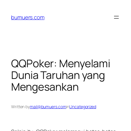
Skip
to
bumuers.com
content
QQPoker: Menyelami
Dunia Taruhan yang
Mengesankan
Written by
mail@bumuers.com
in
Uncategorized